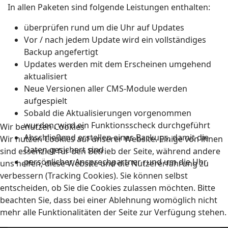
In allen Paketen sind folgende Leistungen enthalten:
überprüfen rund um die Uhr auf Updates
Vor / nach jedem Update wird ein vollständiges
Backup angefertigt
Updates werden mit dem Erscheinen umgehend
aktualisiert
Neue Versionen aller CMS-Module werden
aufgespielt
Sobald die Aktualisierungen vorgenommen
wurden, wird ein Funktionsscheck durchgeführt
Wir benutzen Cookies
Abschließend erstellen eines Backups, damit die
Wir nutzen Cookies auf unserer Website. Einige von ihnen
Daten gesichert sind
sind essenziell für den Betrieb der Seite, während andere
persönlicher Ansprechpartner rund um die Uhr
uns helfen, diese Website und die Nutzererfahrung zu
verbessern (Tracking Cookies). Sie können selbst
entscheiden, ob Sie die Cookies zulassen möchten. Bitte
beachten Sie, dass bei einer Ablehnung womöglich nicht
mehr alle Funktionalitäten der Seite zur Verfügung stehen.